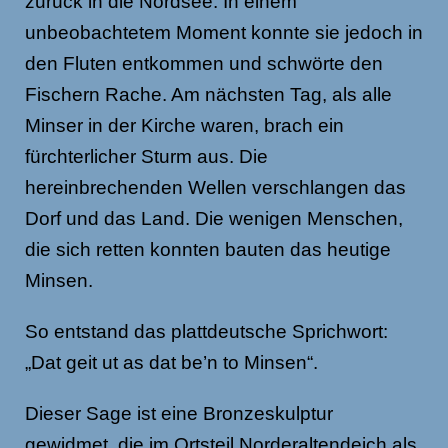
zurück in die Nordsee. In einem
unbeobachtetem Moment konnte sie jedoch in
den Fluten entkommen und schwörte den
Fischern Rache. Am nächsten Tag, als alle
Minser in der Kirche waren, brach ein
fürchterlicher Sturm aus. Die
hereinbrechenden Wellen verschlangen das
Dorf und das Land. Die wenigen Menschen,
die sich retten konnten bauten das heutige
Minsen.
So entstand das plattdeutsche Sprichwort:
„Dat geit ut as dat be’n to Minsen“.
Dieser Sage ist eine Bronzeskulptur
gewidmet, die im Ortsteil Norderaltendeich als