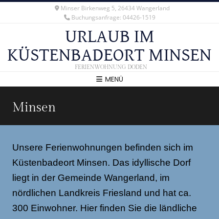
Minser Birkenweg 5, 26434 Wangerland
Buchungsanfrage: 04426-1519
URLAUB IM
KÜSTENBADEORT MINSEN
FERIENWOHNUNG DODEN
MENÜ
Minsen
Unsere Ferienwohnungen befinden sich im
Küstenbadeort Minsen. Das idyllische Dorf
liegt in der Gemeinde Wangerland, im
nördlichen Landkreis Friesland und hat ca.
300 Einwohner. Hier finden Sie die ländliche